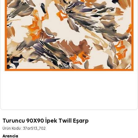
Turuncu 90X90 İpek Twill Eşarp
Ürün Kodu :
37ar513_702
Arancia