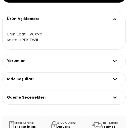
Ürün Açıklaması
Ürün Ebatı : 90X90
Kalite : İPEK TWİLL
Yorumlar
İade Koşulları
Ödeme Seçenekleri
Kredi Kartına
%100 Güvenli
Hızlı Kargo
4 Taksit İmkanı
Alışveriş
Teslimat