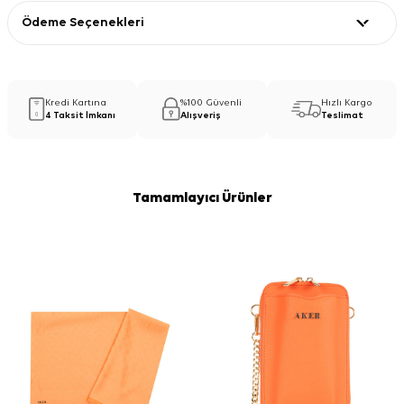
Ödeme Seçenekleri
Kredi Kartına
%100 Güvenli
Hızlı Kargo
4 Taksit İmkanı
Alışveriş
Teslimat
Tamamlayıcı Ürünler