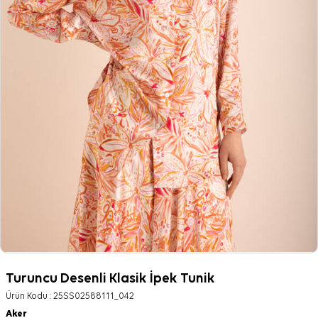
Turuncu Desenli Klasik İpek Tunik
Ürün Kodu :
25SS02588111_042
Aker