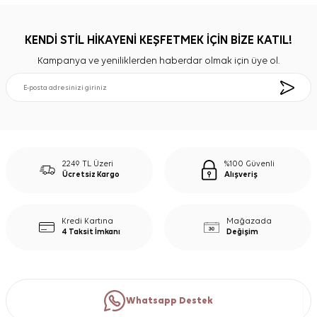
KENDİ STİL HİKAYENİ KEŞFETMEK İÇİN BİZE KATIL!
Kampanya ve yeniliklerden haberdar olmak için üye ol.
2249 TL Üzeri
%100 Güvenli
Ücretsiz Kargo
Alışveriş
Kredi Kartına
Mağazada
4 Taksit İmkanı
Değişim
Whatsapp Destek