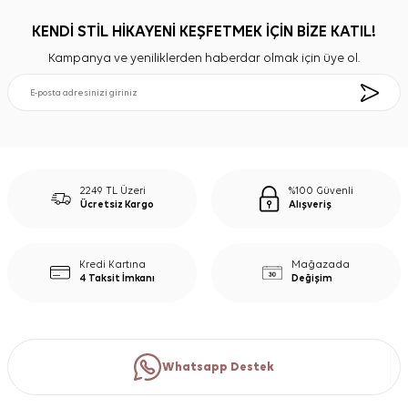
KENDİ STİL HİKAYENİ KEŞFETMEK İÇİN BİZE KATIL!
Kampanya ve yeniliklerden haberdar olmak için üye ol.
2249 TL Üzeri
%100 Güvenli
Ücretsiz Kargo
Alışveriş
Kredi Kartına
Mağazada
4 Taksit İmkanı
Değişim
Whatsapp Destek