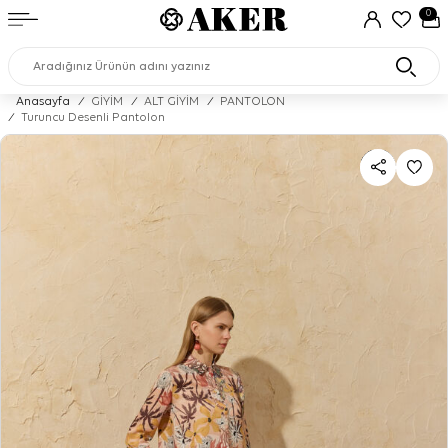
0
Anasayfa
/
GİYİM
/
ALT GİYİM
/
PANTOLON
/
Turuncu Desenli Pantolon