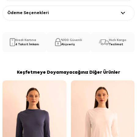
Ödeme Seçenekleri
Kredi Kartına
%100 Güvenli
Hızlı Kargo
4 Taksit İmkanı
Alışveriş
Teslimat
Keşfetmeye Doyamayacağınız Diğer Ürünler