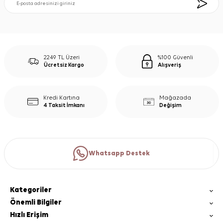
2249 TL Üzeri
%100 Güvenli
Ücretsiz Kargo
Alışveriş
Kredi Kartına
Mağazada
4 Taksit İmkanı
Değişim
Whatsapp Destek
Kategoriler
Önemli Bilgiler
Hızlı Erişim