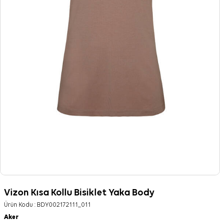
Vizon Kısa Kollu Bisiklet Yaka Body
Ürün Kodu :
BDY002172111_011
Aker