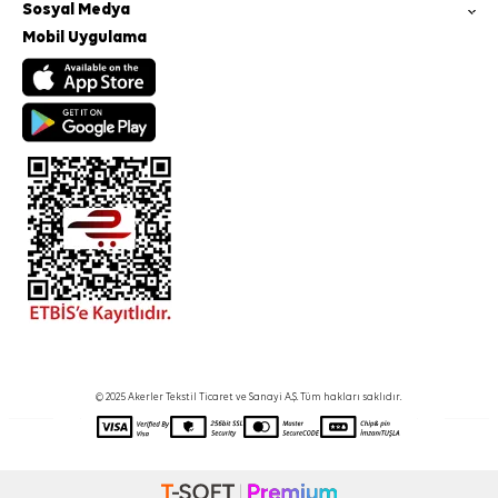
Sosyal Medya
Mobil Uygulama
© 2025 Akerler Tekstil Ticaret ve Sanayi A.Ş. Tüm hakları saklıdır.