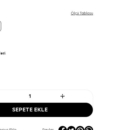
Ölçü Tablosu
leri
SEPETE EKLE