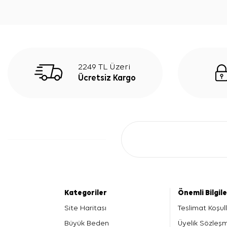
2249 TL Üzeri
Ücretsiz Kargo
Kategoriler
Önemli Bilgil
Site Haritası
Teslimat Koşull
Büyük Beden
Üyelik Sözleş