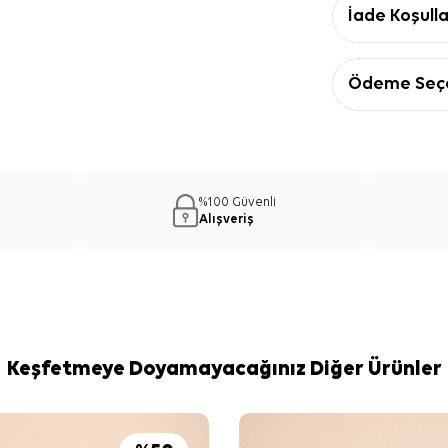
İade Koşulla
Ödeme Seçe
%100 Güvenli
Alışveriş
Keşfetmeye Doyamayacağınız Diğer Ürünler