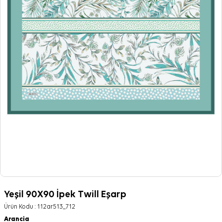
Yeşil 90X90 İpek Twill Eşarp
Ürün Kodu :
112ar513_712
Arancia