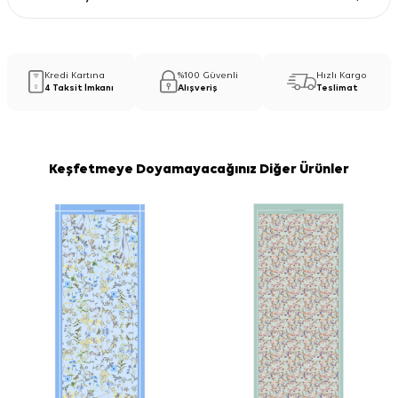
Kredi Kartına
%100 Güvenli
Hızlı Kargo
4 Taksit İmkanı
Alışveriş
Teslimat
Keşfetmeye Doyamayacağınız Diğer Ürünler