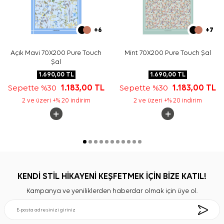
+6
+7
Açık Mavi 70X200 Pure Touch
Mint 70X200 Pure Touch Şal
Şal
1.690,00
TL
1.690,00
TL
Sepette %30
1.183,00
TL
Sepette %30
1.183,00
TL
2 ve üzeri +% 20 indirim
2 ve üzeri +% 20 indirim
KENDİ STİL HİKAYENİ KEŞFETMEK İÇİN BİZE KATIL!
Kampanya ve yeniliklerden haberdar olmak için üye ol.