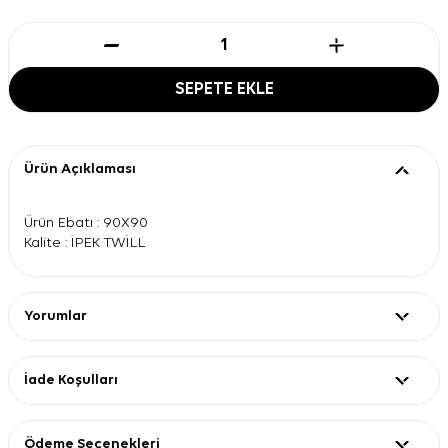
SEPETE EKLE
Ürün Açıklaması
Ürün Ebatı : 90X90
Kalite : İPEK TWİLL
Yorumlar
İade Koşulları
Ödeme Seçenekleri