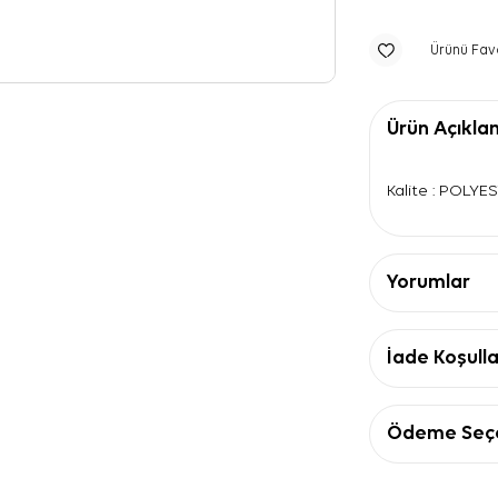
Ürünü Fav
Ürün Açıkla
Kalite : POLYE
Yorumlar
İade Koşulla
Ödeme Seçe