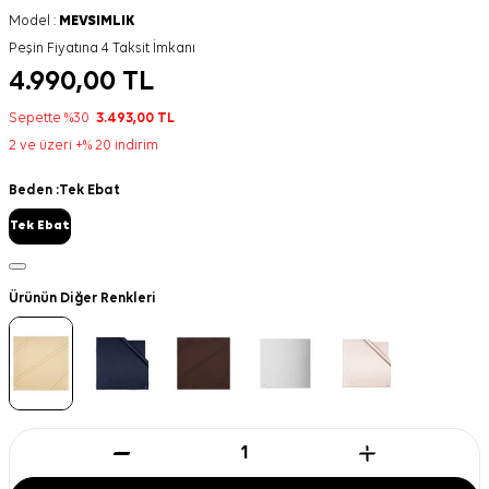
Model :
MEVSIMLIK
Peşin Fiyatına 4 Taksit İmkanı
4.990,00
TL
Sepette %30
3.493,00
TL
2 ve üzeri +% 20 indirim
Beden :
Tek Ebat
Tek Ebat
Ürünün Diğer Renkleri