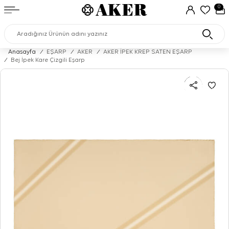
0
Anasayfa
/
EŞARP
/
AKER
/
AKER İPEK KREP SATEN EŞARP
/
Bej İpek Kare Çizgili Eşarp