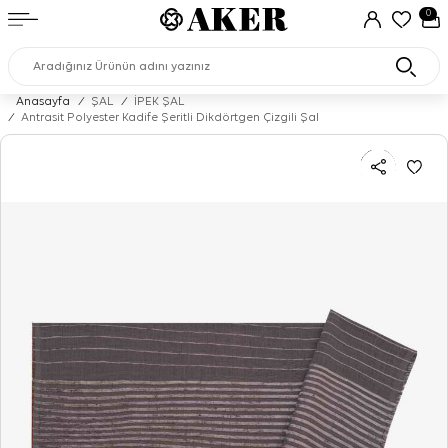
0
Anasayfa
/
ŞAL
/
İPEK ŞAL
/
Antrasit Polyester Kadife Şeritli Dikdörtgen Çizgili Şal