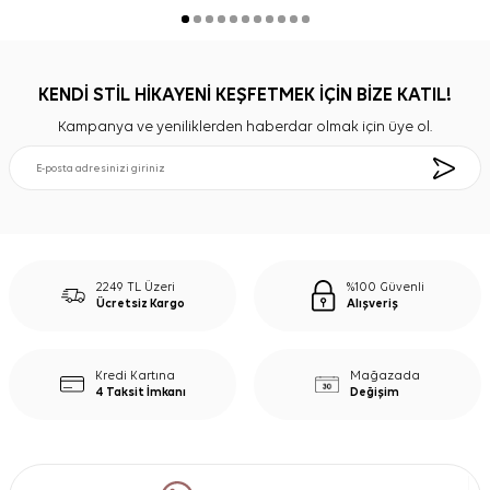
KENDİ STİL HİKAYENİ KEŞFETMEK İÇİN BİZE KATIL!
Kampanya ve yeniliklerden haberdar olmak için üye ol.
2249 TL Üzeri
%100 Güvenli
Ücretsiz Kargo
Alışveriş
Kredi Kartına
Mağazada
4 Taksit İmkanı
Değişim