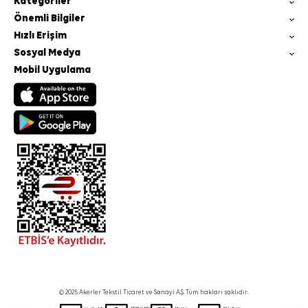
Kategoriler
Önemli Bilgiler
Hızlı Erişim
Sosyal Medya
Mobil Uygulama
© 2025 Akerler Tekstil Ticaret ve Sanayi A.Ş. Tüm hakları saklıdır.