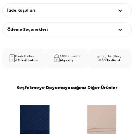
İade Koşulları
Ödeme Seçenekleri
Kredi Kartına
%100 Güvenli
Hızlı Kargo
4 Taksit İmkanı
Alışveriş
Teslimat
Keşfetmeye Doyamayacağınız Diğer Ürünler