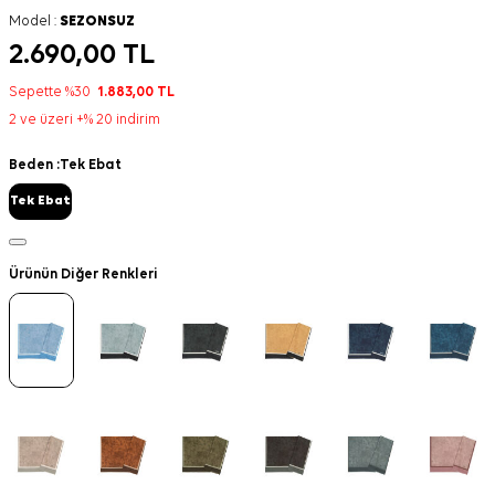
Model :
SEZONSUZ
2.690,00
TL
Sepette %30
1.883,00
TL
2 ve üzeri +% 20 indirim
Beden :
Tek Ebat
Tek Ebat
Ürünün Diğer Renkleri