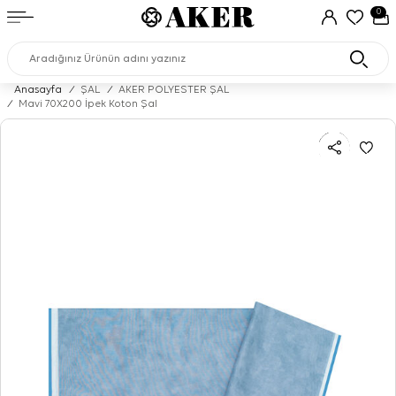
0
Anasayfa
/
ŞAL
/
AKER POLYESTER ŞAL
/
Mavi 70X200 İpek Koton Şal