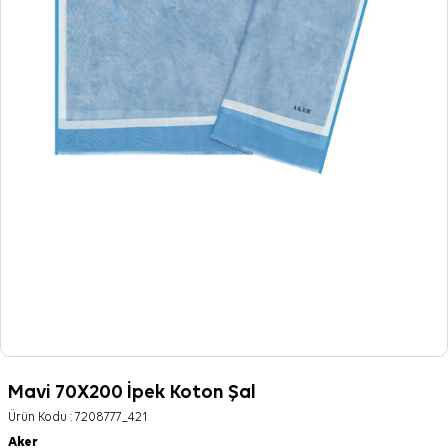
Mavi 70X200 İpek Koton Şal
Ürün Kodu :
7208777_421
Aker