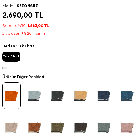
Model :
SEZONSUZ
2.690,00
TL
Sepette %30
1.883,00
TL
2 ve üzeri +% 20 indirim
Beden :
Tek Ebat
Tek Ebat
Ürünün Diğer Renkleri