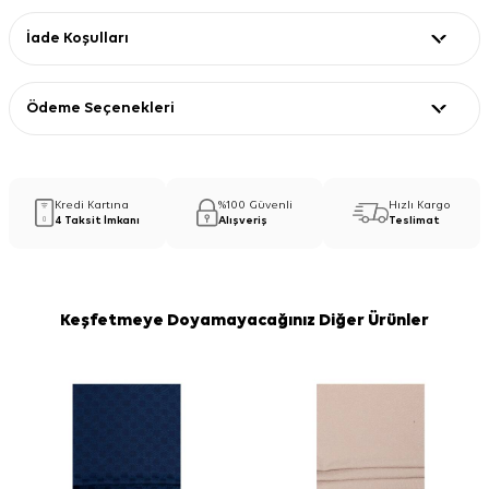
İade Koşulları
Ödeme Seçenekleri
Kredi Kartına
%100 Güvenli
Hızlı Kargo
4 Taksit İmkanı
Alışveriş
Teslimat
Keşfetmeye Doyamayacağınız Diğer Ürünler