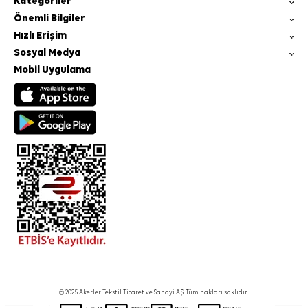
Kategoriler
Önemli Bilgiler
Hızlı Erişim
Sosyal Medya
Mobil Uygulama
© 2025 Akerler Tekstil Ticaret ve Sanayi A.Ş. Tüm hakları saklıdır.