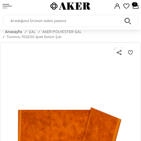
0
Anasayfa
/
ŞAL
/
AKER POLYESTER ŞAL
/
Turuncu 70X200 İpek Koton Şal