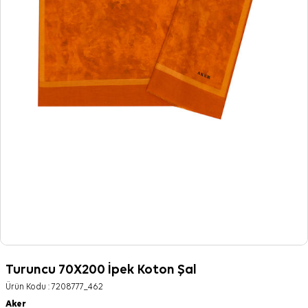
Turuncu 70X200 İpek Koton Şal
Ürün Kodu :
7208777_462
Aker