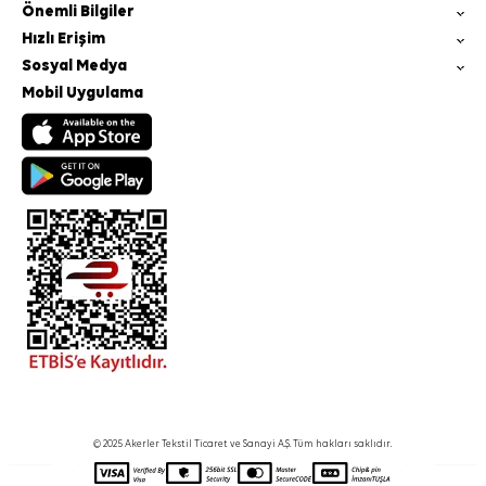
Önemli Bilgiler
Hızlı Erişim
Sosyal Medya
Mobil Uygulama
© 2025 Akerler Tekstil Ticaret ve Sanayi A.Ş. Tüm hakları saklıdır.