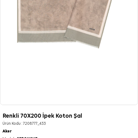
Renkli 70X200 İpek Koton Şal
Ürün Kodu :
7208777_433
Aker