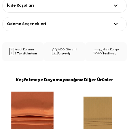
İade Koşulları
Ödeme Seçenekleri
Kredi Kartına
%100 Güvenli
Hızlı Kargo
4 Taksit İmkanı
Alışveriş
Teslimat
Keşfetmeye Doyamayacağınız Diğer Ürünler