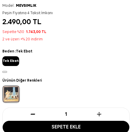
Model :
MEVSIMLIK
Peşin Fiyatına 4 Taksit İmkanı
2.490,00
TL
Sepette %30
1.743,00
TL
2 ve üzeri +% 20 indirim
Beden :
Tek Ebat
Tek Ebat
Ürünün Diğer Renkleri
SEPETE EKLE