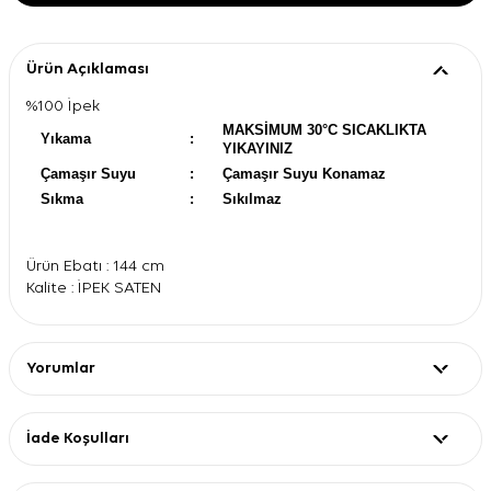
Ürün Açıklaması
%100 İpek
MAKSİMUM 30°C SICAKLIKTA
Yıkama
:
YIKAYINIZ
Çamaşır Suyu
:
Çamaşır Suyu Konamaz
Sıkma
:
Sıkılmaz
Ürün Ebatı : 144 cm
Kalite : İPEK SATEN
Yorumlar
İade Koşulları