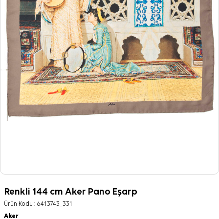
Renkli 144 cm Aker Pano Eşarp
Ürün Kodu :
6413743_331
Aker