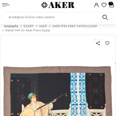
0
Anasayfa
/
EŞARP
/
AKER
/
AKER İPEK KREP SATEN EŞARP
/
Renkli 144 cm Aker Pano Eşarp