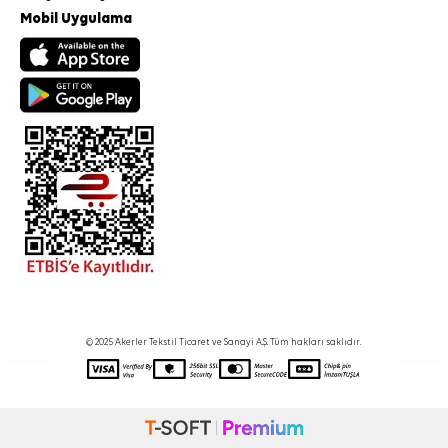
Mobil Uygulama
© 2025 Akerler Tekstil Ticaret ve Sanayi A.Ş. Tüm hakları saklıdır.