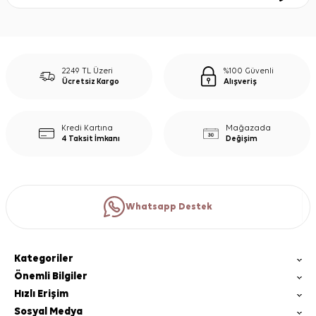
2249 TL Üzeri
%100 Güvenli
Ücretsiz Kargo
Alışveriş
Kredi Kartına
Mağazada
4 Taksit İmkanı
Değişim
Whatsapp Destek
Kategoriler
Önemli Bilgiler
Hızlı Erişim
Sosyal Medya