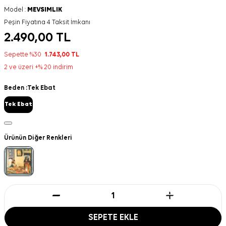
Model :
MEVSIMLIK
Peşin Fiyatına 4 Taksit İmkanı
2.490,00
TL
Sepette %30
1.743,00
TL
2 ve üzeri +% 20 indirim
Beden :
Tek Ebat
Tek Ebat
Ürünün Diğer Renkleri
SEPETE EKLE