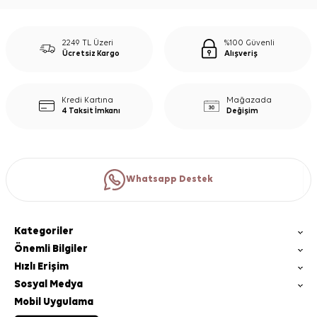
2249 TL Üzeri
%100 Güvenli
Ücretsiz Kargo
Alışveriş
Kredi Kartına
Mağazada
4 Taksit İmkanı
Değişim
Whatsapp Destek
Kategoriler
Önemli Bilgiler
Hızlı Erişim
Sosyal Medya
Mobil Uygulama