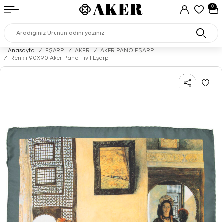
0
Anasayfa
/
EŞARP
/
AKER
/
AKER PANO EŞARP
/
Renkli 90X90 Aker Pano Tivil Eşarp