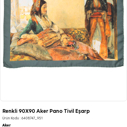
Renkli 90X90 Aker Pano Tivil Eşarp
Ürün Kodu :
6408747_951
Aker