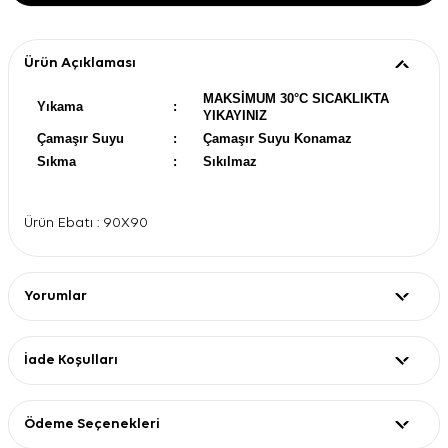
Ürün Açıklaması
MAKSİMUM 30°C SICAKLIKTA
Yıkama
:
YIKAYINIZ
Çamaşır Suyu
:
Çamaşır Suyu Konamaz
Sıkma
:
Sıkılmaz
Ürün Ebatı : 90X90
Yorumlar
İade Koşulları
Ödeme Seçenekleri