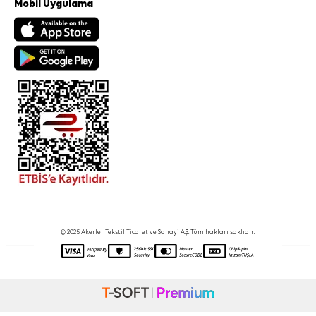
Mobil Uygulama
© 2025 Akerler Tekstil Ticaret ve Sanayi A.Ş. Tüm hakları saklıdır.