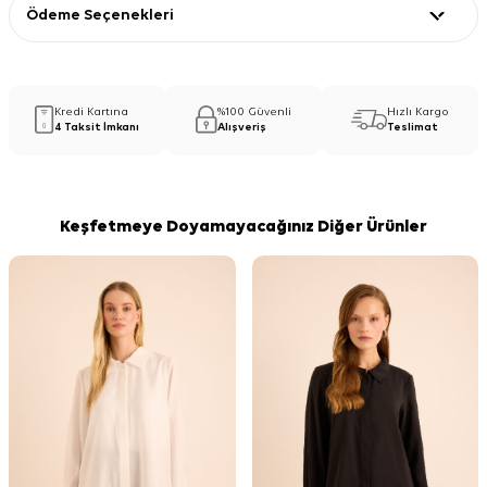
Ödeme Seçenekleri
Kredi Kartına
%100 Güvenli
Hızlı Kargo
4 Taksit İmkanı
Alışveriş
Teslimat
Keşfetmeye Doyamayacağınız Diğer Ürünler