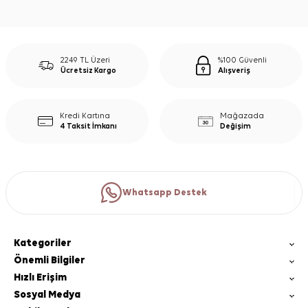
2249 TL Üzeri
%100 Güvenli
Ücretsiz Kargo
Alışveriş
Kredi Kartına
Mağazada
4 Taksit İmkanı
Değişim
Whatsapp Destek
Kategoriler
Önemli Bilgiler
Hızlı Erişim
Sosyal Medya