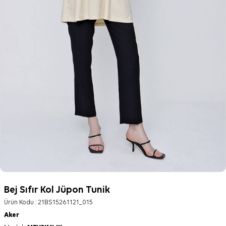
Bej Sıfır Kol Jüpon Tunik
Ürün Kodu :
21BS15261121_015
Aker