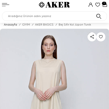
0
Anasayfa
/
GİYİM
/
AKER BASICS
/
Bej Sıfır Kol Jüpon Tunik