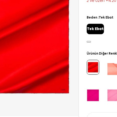
2 ve üzeri +% 20
Beden :
Tek Ebat
Tek Ebat
Ürünün Diğer Renk