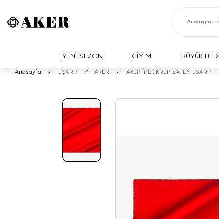
YENİ SEZON
GİYİM
BÜYÜK BED
Anasayfa
/
EŞARP
/
AKER
/
AKER İPEK KREP SATEN EŞARP