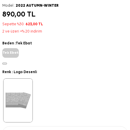
Model :
2022 AUTUMN-WINTER
890,00
TL
Sepette %30
623,00
TL
2 ve üzeri +% 20 indirim
Beden :
Tek Ebat
Tek Ebat
Renk :
Logo Desenli