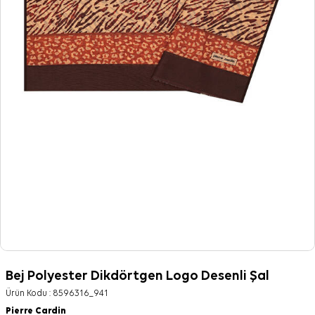
Bej Polyester Dikdörtgen Logo Desenli Şal
Ürün Kodu :
8596316_941
Pierre Cardin