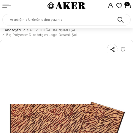
0
Anasayfa
/
ŞAL
/
DOĞAL KARIŞIMLI ŞAL
/
Bej Polyester Dikdörtgen Logo Desenli Şal