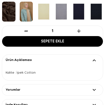
SEPETE EKLE
Ürün Açıklaması
Kalite : İpek Cotton
Yorumlar
İade Koşulları