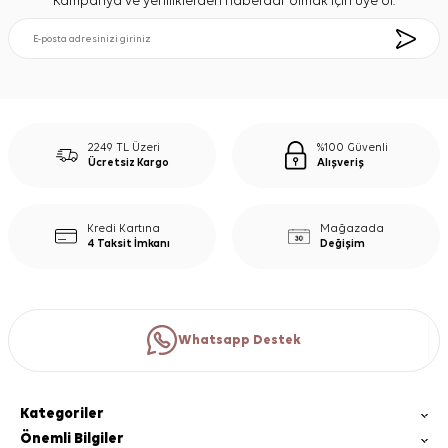
Kampanya ve yeniliklerden haberdar olmak için üye ol.
2249 TL Üzeri
%100 Güvenli
Ücretsiz Kargo
Alışveriş
Kredi Kartına
Mağazada
4 Taksit İmkanı
Değişim
Whatsapp Destek
Kategoriler
Önemli Bilgiler