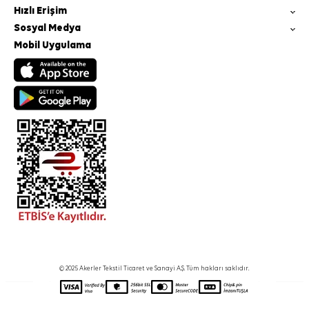
Hızlı Erişim
Sosyal Medya
Mobil Uygulama
© 2025 Akerler Tekstil Ticaret ve Sanayi A.Ş. Tüm hakları saklıdır.