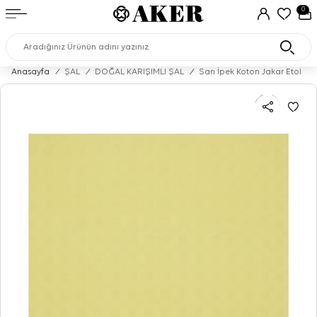
0
Anasayfa
/
ŞAL
/
DOĞAL KARIŞIMLI ŞAL
/
Sarı İpek Koton Jakar Etol