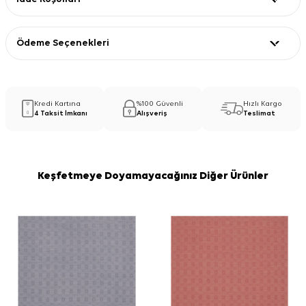
Ödeme Seçenekleri
Kredi Kartına
%100 Güvenli
Hızlı Kargo
4 Taksit İmkanı
Alışveriş
Teslimat
Keşfetmeye Doyamayacağınız Diğer Ürünler