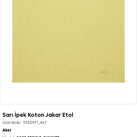
Sarı İpek Koton Jakar Etol
Ürün Kodu :
9100977_461
Aker