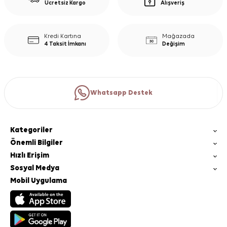
Ücretsiz Kargo
Alışveriş
Kredi Kartına
Mağazada
4 Taksit İmkanı
Değişim
Whatsapp Destek
Kategoriler
Önemli Bilgiler
Hızlı Erişim
Sosyal Medya
Mobil Uygulama