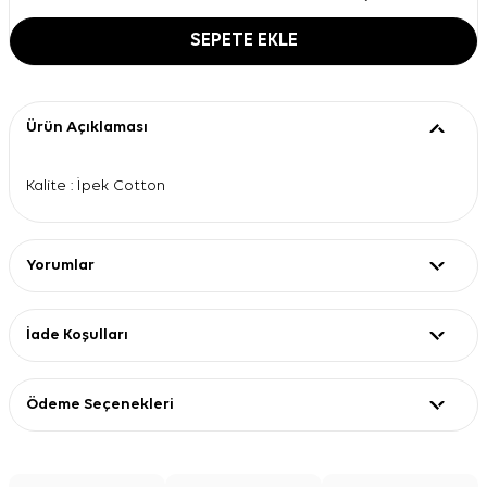
SEPETE EKLE
Ürün Açıklaması
Kalite : İpek Cotton
Yorumlar
İade Koşulları
Ödeme Seçenekleri