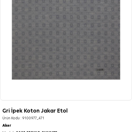
Gri İpek Koton Jakar Etol
Ürün Kodu :
9100977_471
Aker