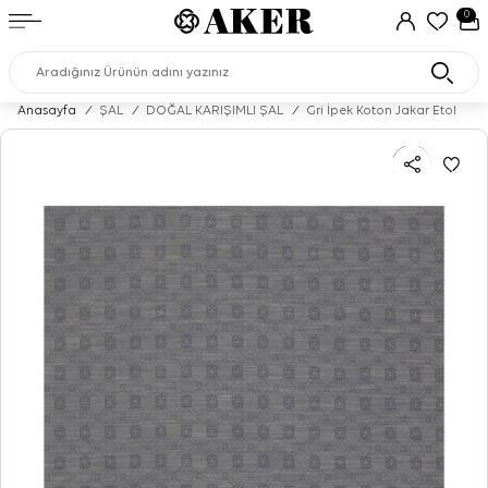
0
Anasayfa
/
ŞAL
/
DOĞAL KARIŞIMLI ŞAL
/
Gri İpek Koton Jakar Etol