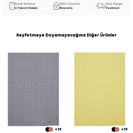
Kredi Kartına
%100 Güvenli
Hızlı Kargo
4 Taksit İmkanı
Alışveriş
Teslimat
Keşfetmeye Doyamayacağınız Diğer Ürünler
+19
+19