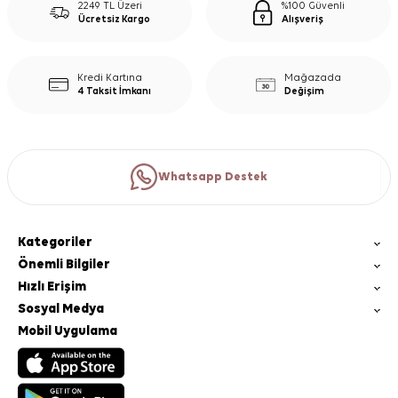
2249 TL Üzeri
%100 Güvenli
Ücretsiz Kargo
Alışveriş
Kredi Kartına
Mağazada
4 Taksit İmkanı
Değişim
Whatsapp Destek
Kategoriler
Önemli Bilgiler
Hızlı Erişim
Sosyal Medya
Mobil Uygulama