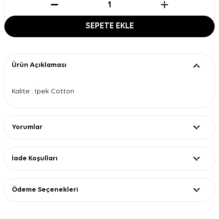
SEPETE EKLE
Ürün Açıklaması
Kalite : İpek Cotton
Yorumlar
İade Koşulları
Ödeme Seçenekleri