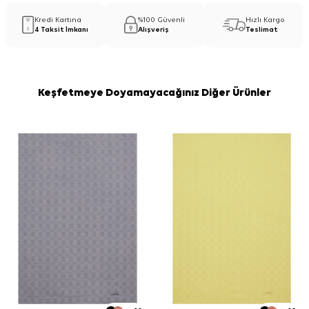
Kredi Kartına
%100 Güvenli
Hızlı Kargo
4 Taksit İmkanı
Alışveriş
Teslimat
Keşfetmeye Doyamayacağınız Diğer Ürünler