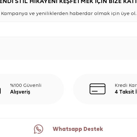
ENDİ STİL HİKAYENİ KEŞFETMEK İÇİN BİZE KATI
Kampanya ve yeniliklerden haberdar olmak için üye ol.
%100 Güvenli
Kredi Kar
Alışveriş
4 Taksit 
Whatsapp Destek