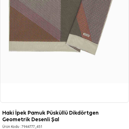
Haki İpek Pamuk Püsküllü Dikdörtgen
Geometrik Desenli Şal
Ürün Kodu :
7944777_451