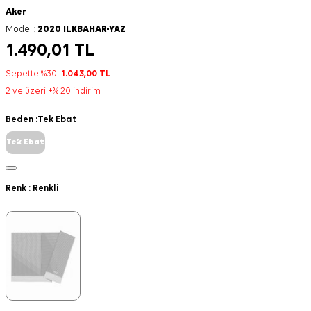
Aker
Model :
2020 ILKBAHAR-YAZ
1.490,01
TL
Sepette %30
1.043,00
TL
2 ve üzeri +% 20 indirim
Beden :
Tek Ebat
Tek Ebat
Renk :
Renkli