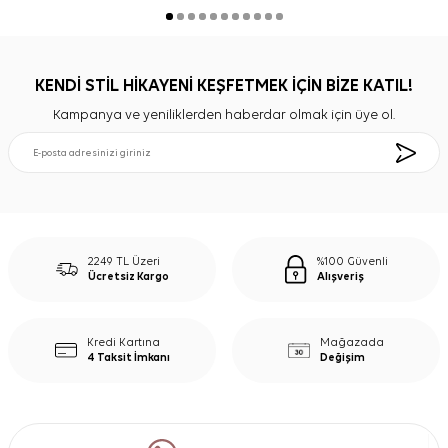
KENDİ STİL HİKAYENİ KEŞFETMEK İÇİN BİZE KATIL!
Kampanya ve yeniliklerden haberdar olmak için üye ol.
2249 TL Üzeri
%100 Güvenli
Ücretsiz Kargo
Alışveriş
Kredi Kartına
Mağazada
4 Taksit İmkanı
Değişim