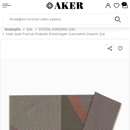
0
Anasayfa
/
ŞAL
/
DOĞAL KARIŞIMLI ŞAL
/
Haki İpek Pamuk Püsküllü Dikdörtgen Geometrik Desenli Şal