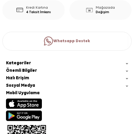
Kredi Kartına
Mağazada
4 Taksit İmkanı
Değişim
Whatsapp Destek
Kategoriler
Önemli Bilgiler
Hızlı Erişim
Sosyal Medya
Mobil Uygulama