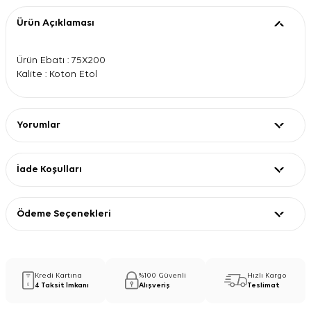
Ürün Açıklaması
Ürün Ebatı : 75X200
Kalite : Koton Etol
Yorumlar
İade Koşulları
Ödeme Seçenekleri
Kredi Kartına
%100 Güvenli
Hızlı Kargo
4 Taksit İmkanı
Alışveriş
Teslimat