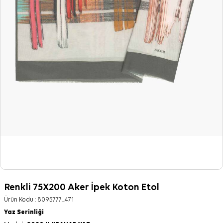
Renkli 75X200 Aker İpek Koton Etol
Ürün Kodu :
8095777_471
Yaz Serinliği