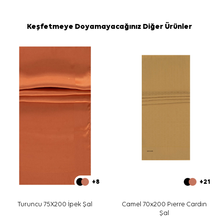
Keşfetmeye Doyamayacağınız Diğer Ürünler
+8
+21
Turuncu 75X200 İpek Şal
Camel 70x200 Pıerre Cardın
Şal