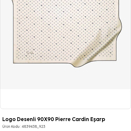
Logo Desenli 90X90 Pierre Cardin Eşarp
Ürün Kodu :
4839438_923