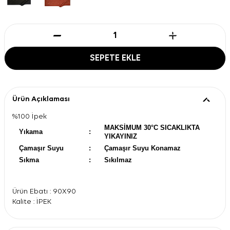
SEPETE EKLE
Ürün Açıklaması
%100 İpek
MAKSİMUM 30°C SICAKLIKTA
Yıkama
:
YIKAYINIZ
Çamaşır Suyu
:
Çamaşır Suyu Konamaz
Sıkma
:
Sıkılmaz
Ürün Ebatı : 90X90
Kalite : İPEK