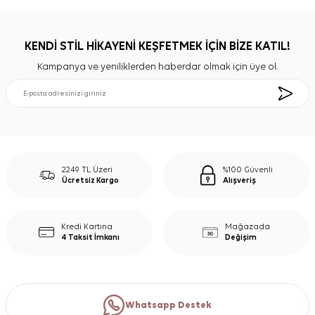
KENDİ STİL HİKAYENİ KEŞFETMEK İÇİN BİZE KATIL!
Kampanya ve yeniliklerden haberdar olmak için üye ol.
2249 TL Üzeri
%100 Güvenli
Ücretsiz Kargo
Alışveriş
Kredi Kartına
Mağazada
4 Taksit İmkanı
Değişim
Whatsapp Destek