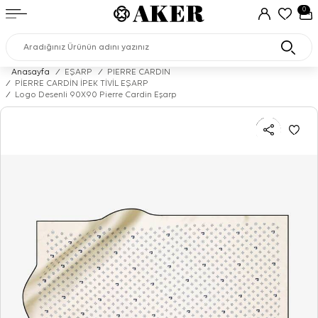
0
Anasayfa
/
EŞARP
/
PIERRE CARDIN
/
PİERRE CARDİN İPEK TİVİL EŞARP
/
Logo Desenli 90X90 Pierre Cardin Eşarp