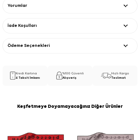
Yorumlar
İade Koşulları
Ödeme Seçenekleri
Kredi Kartına
%100 Güvenli
Hızlı Kargo
4 Taksit İmkanı
Alışveriş
Teslimat
Keşfetmeye Doyamayacağınız Diğer Ürünler