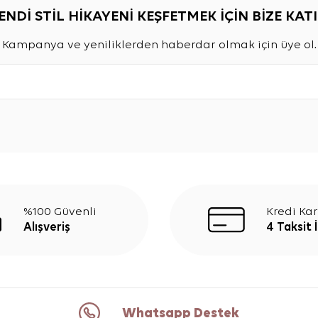
ENDİ STİL HİKAYENİ KEŞFETMEK İÇİN BİZE KATI
Kampanya ve yeniliklerden haberdar olmak için üye ol.
%100 Güvenli
Kredi Kar
Alışveriş
4 Taksit 
Whatsapp Destek