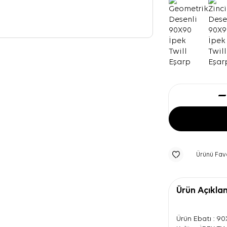
Ürünü Fav
Ürün Açıkla
Ürün Ebatı : 9