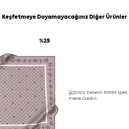
Keşfetmeye Doyamayacağınız Diğer Ürünler
%
25