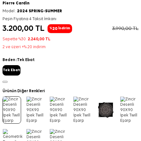
Pierre Cardin
Model :
2024 SPRING-SUMMER
Peşin Fiyatına 4 Taksit İmkanı
3.200,00
TL
3.990,00
TL
20
%
İndirim
Sepette %30
2.240,00
TL
2 ve üzeri +% 20 indirim
Beden :
Tek Ebat
Tek Ebat
Ürünün Diğer Renkleri