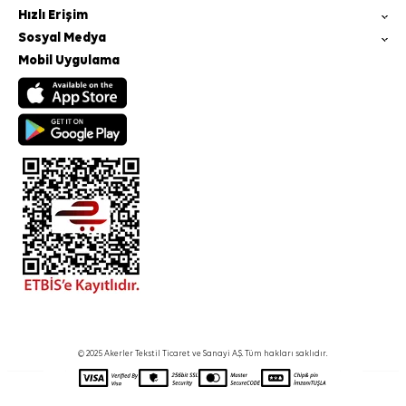
Hızlı Erişim
Sosyal Medya
Mobil Uygulama
© 2025 Akerler Tekstil Ticaret ve Sanayi A.Ş. Tüm hakları saklıdır.