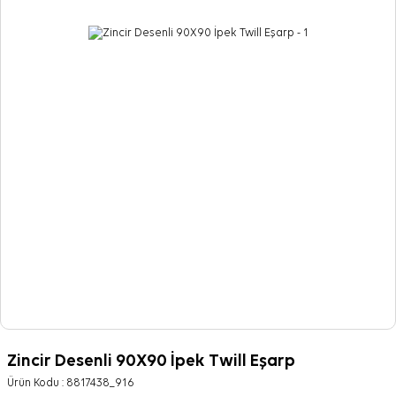
Zincir Desenli 90X90 İpek Twill Eşarp
Ürün Kodu :
8817438_916