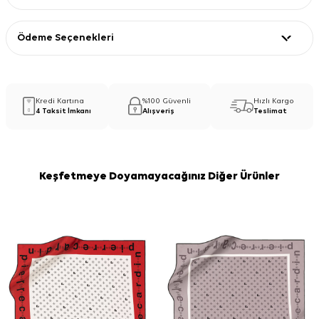
Ödeme Seçenekleri
Kredi Kartına
%100 Güvenli
Hızlı Kargo
4 Taksit İmkanı
Alışveriş
Teslimat
Keşfetmeye Doyamayacağınız Diğer Ürünler