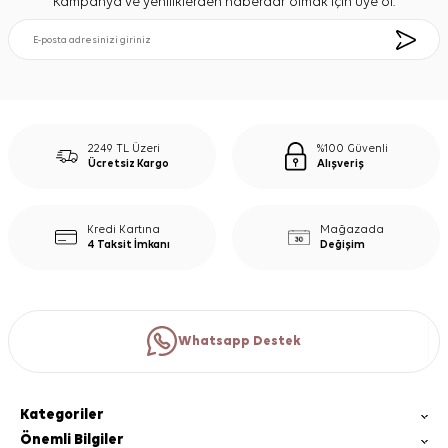
Kampanya ve yeniliklerden haberdar olmak için üye ol.
2249 TL Üzeri
%100 Güvenli
Ücretsiz Kargo
Alışveriş
Kredi Kartına
Mağazada
4 Taksit İmkanı
Değişim
Whatsapp Destek
Kategoriler
Önemli Bilgiler