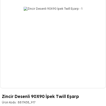
Zincir Desenli 90X90 İpek Twill Eşarp
Ürün Kodu :
8817438_917