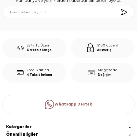
Kampanya ve yeniliklerden haberdar olmak için üye ol.
2249 TL Üzeri
%100 Güvenli
Ücretsiz Kargo
Alışveriş
Kredi Kartına
Mağazada
4 Taksit İmkanı
Değişim
Whatsapp Destek
Kategoriler
Önemli Bilgiler