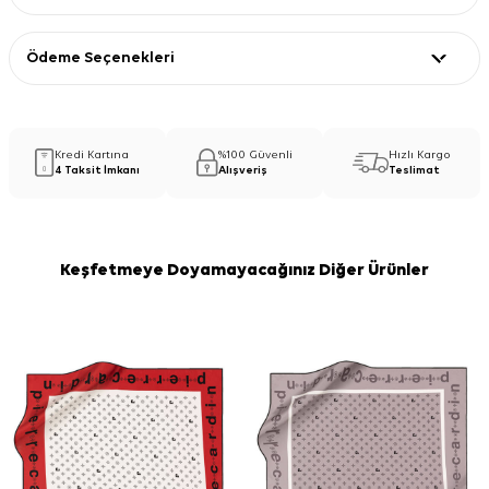
Ödeme Seçenekleri
Kredi Kartına
%100 Güvenli
Hızlı Kargo
4 Taksit İmkanı
Alışveriş
Teslimat
Keşfetmeye Doyamayacağınız Diğer Ürünler