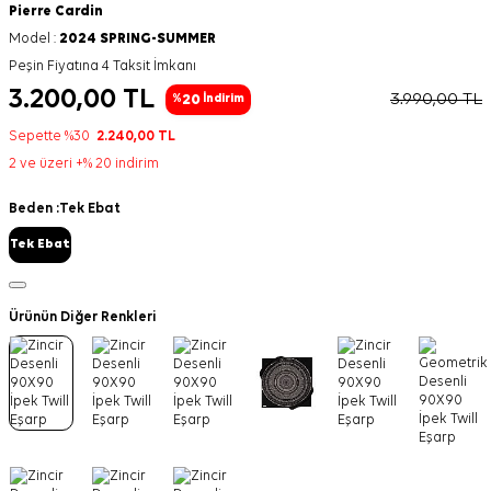
Pierre Cardin
Model :
2024 SPRING-SUMMER
Peşin Fiyatına 4 Taksit İmkanı
3.200,00
TL
3.990,00
TL
20
%
İndirim
Sepette %30
2.240,00
TL
2 ve üzeri +% 20 indirim
Beden :
Tek Ebat
Tek Ebat
Ürünün Diğer Renkleri