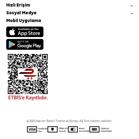
Hızlı Erişim
Sosyal Medya
Mobil Uygulama
© 2025 Akerler Tekstil Ticaret ve Sanayi A.Ş. Tüm hakları saklıdır.