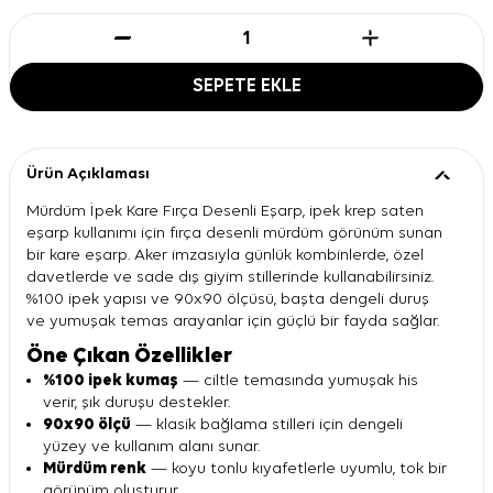
SEPETE EKLE
Ürün Açıklaması
Mürdüm İpek Kare Fırça Desenli Eşarp, ipek krep saten
eşarp kullanımı için fırça desenli mürdüm görünüm sunan
bir kare eşarp. Aker imzasıyla günlük kombinlerde, özel
davetlerde ve sade dış giyim stillerinde kullanabilirsiniz.
%100 ipek yapısı ve 90x90 ölçüsü, başta dengeli duruş
ve yumuşak temas arayanlar için güçlü bir fayda sağlar.
Öne Çıkan Özellikler
%100 ipek kumaş
— ciltle temasında yumuşak his
verir, şık duruşu destekler.
90x90 ölçü
— klasik bağlama stilleri için dengeli
yüzey ve kullanım alanı sunar.
Mürdüm renk
— koyu tonlu kıyafetlerle uyumlu, tok bir
görünüm oluşturur.