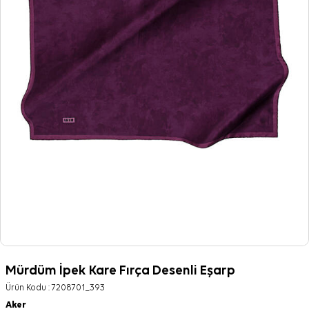
Mürdüm İpek Kare Fırça Desenli Eşarp
Ürün Kodu :
7208701_393
Aker