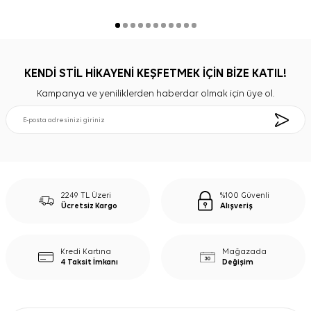
KENDİ STİL HİKAYENİ KEŞFETMEK İÇİN BİZE KATIL!
Kampanya ve yeniliklerden haberdar olmak için üye ol.
2249 TL Üzeri
%100 Güvenli
Ücretsiz Kargo
Alışveriş
Kredi Kartına
Mağazada
4 Taksit İmkanı
Değişim