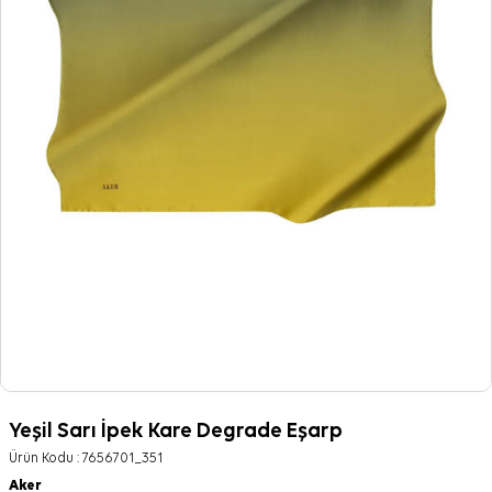
Yeşil Sarı İpek Kare Degrade Eşarp
Ürün Kodu :
7656701_351
Aker