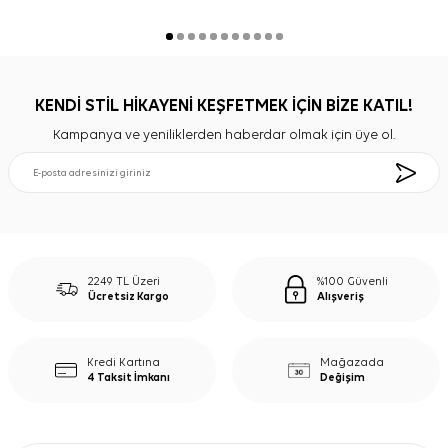
KENDİ STİL HİKAYENİ KEŞFETMEK İÇİN BİZE KATIL!
Kampanya ve yeniliklerden haberdar olmak için üye ol.
2249 TL Üzeri
%100 Güvenli
Ücretsiz Kargo
Alışveriş
Kredi Kartına
Mağazada
4 Taksit İmkanı
Değişim