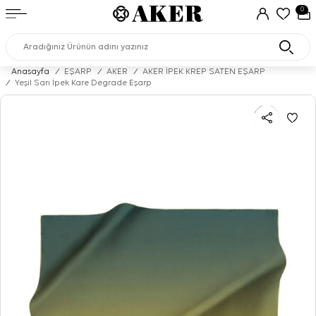
0
Anasayfa
/
EŞARP
/
AKER
/
AKER İPEK KREP SATEN EŞARP
/
Yeşil Sarı İpek Kare Degrade Eşarp