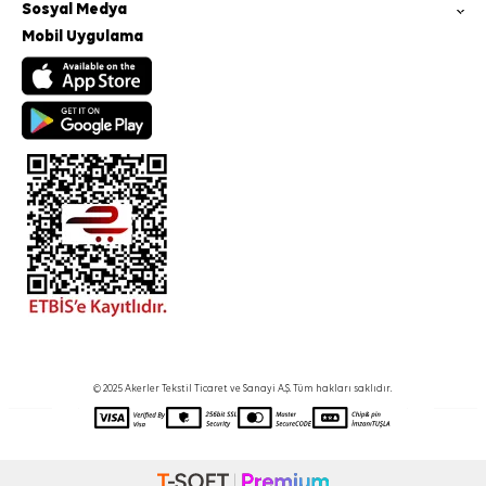
Sosyal Medya
Mobil Uygulama
© 2025 Akerler Tekstil Ticaret ve Sanayi A.Ş. Tüm hakları saklıdır.