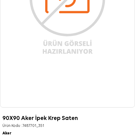
90X90 Aker İpek Krep Saten
Ürün Kodu :
7487701_351
Aker