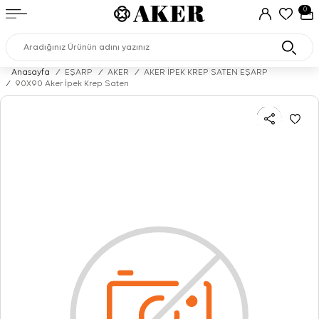
0
Anasayfa
/
EŞARP
/
AKER
/
AKER İPEK KREP SATEN EŞARP
/
90X90 Aker İpek Krep Saten