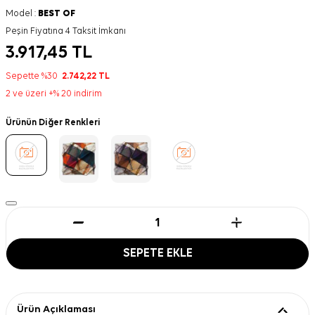
Model :
BEST OF
Peşin Fiyatına 4 Taksit İmkanı
3.917,45
TL
Sepette %30
2.742,22
TL
2 ve üzeri +% 20 indirim
Ürünün Diğer Renkleri
SEPETE EKLE
Ürün Açıklaması