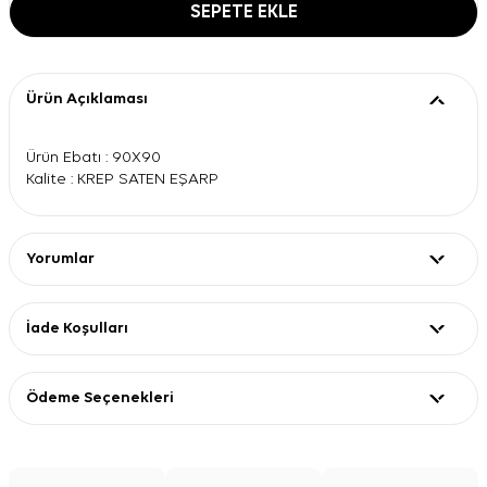
SEPETE EKLE
Ürün Açıklaması
Ürün Ebatı : 90X90
Kalite : KREP SATEN EŞARP
Yorumlar
İade Koşulları
Ödeme Seçenekleri