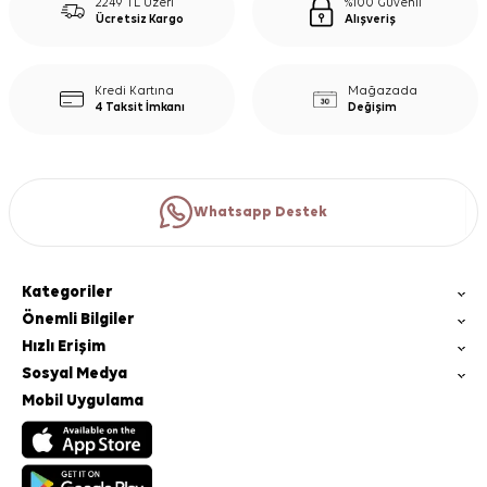
2249 TL Üzeri
%100 Güvenli
Ücretsiz Kargo
Alışveriş
Kredi Kartına
Mağazada
4 Taksit İmkanı
Değişim
Whatsapp Destek
Kategoriler
Önemli Bilgiler
Hızlı Erişim
Sosyal Medya
Mobil Uygulama