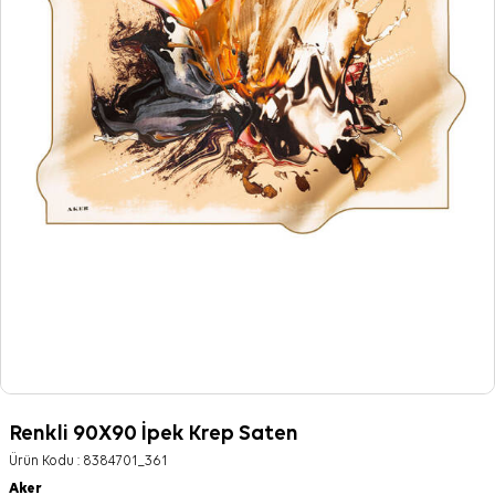
Renkli 90X90 İpek Krep Saten
Ürün Kodu :
8384701_361
Aker