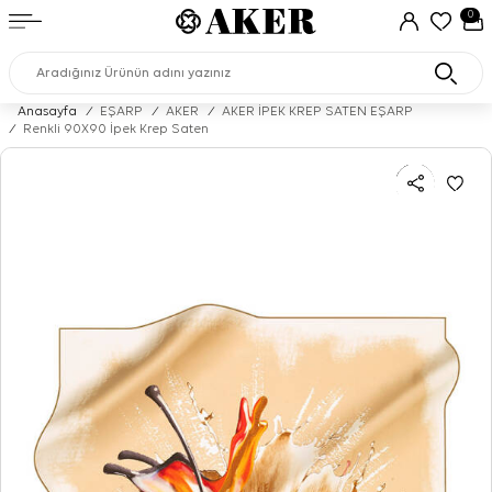
0
Anasayfa
/
EŞARP
/
AKER
/
AKER İPEK KREP SATEN EŞARP
/
Renkli 90X90 İpek Krep Saten