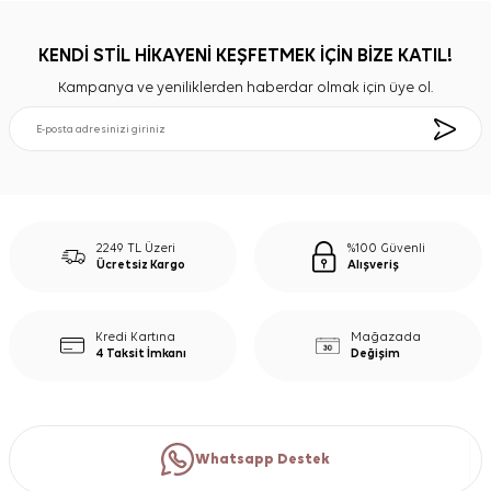
KENDİ STİL HİKAYENİ KEŞFETMEK İÇİN BİZE KATIL!
Kampanya ve yeniliklerden haberdar olmak için üye ol.
2249 TL Üzeri
%100 Güvenli
Ücretsiz Kargo
Alışveriş
Kredi Kartına
Mağazada
4 Taksit İmkanı
Değişim
Whatsapp Destek