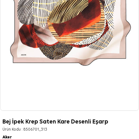
Bej İpek Krep Saten Kare Desenli Eşarp
Ürün Kodu :
8506701_313
Aker