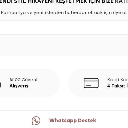
ENDİ STİL HİKAYENİ KEŞFETMEK İÇİN BİZE KATI
Kampanya ve yeniliklerden haberdar olmak için üye ol.
%100 Güvenli
Kredi Kar
Alışveriş
4 Taksit 
Whatsapp Destek