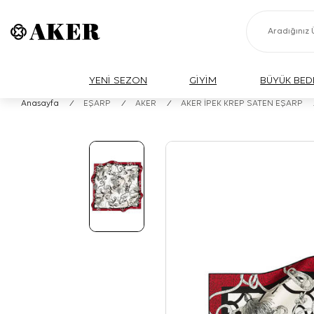
YENİ SEZON
GİYİM
BÜYÜK BED
Anasayfa
/
EŞARP
/
AKER
/
AKER İPEK KREP SATEN EŞARP