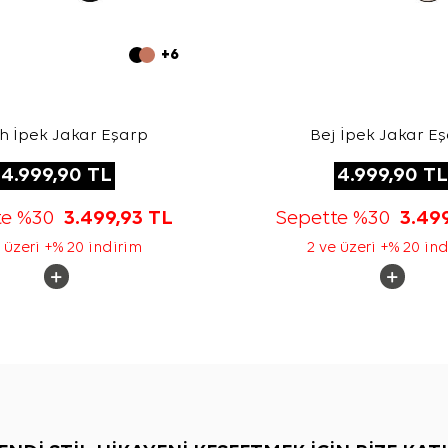
+6
h İpek Jakar Eşarp
Bej İpek Jakar E
4.999,90
TL
4.999,90
TL
te %30
3.499,93
TL
Sepette %30
3.49
 üzeri +% 20 indirim
2 ve üzeri +% 20 in