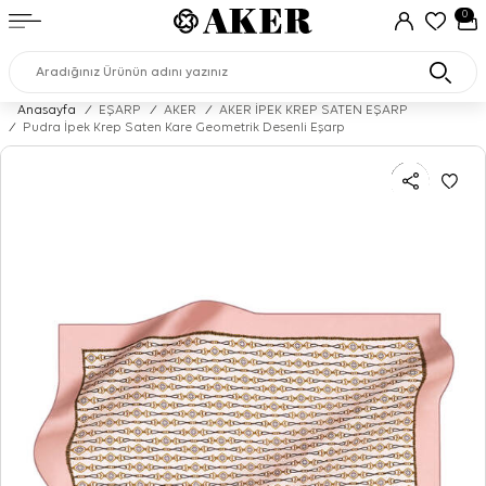
0
Anasayfa
/
EŞARP
/
AKER
/
AKER İPEK KREP SATEN EŞARP
/
Pudra İpek Krep Saten Kare Geometrik Desenli Eşarp