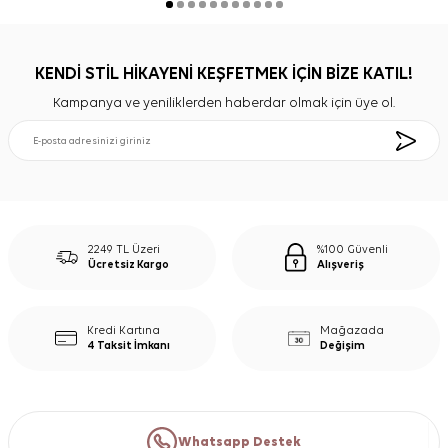
KENDİ STİL HİKAYENİ KEŞFETMEK İÇİN BİZE KATIL!
Kampanya ve yeniliklerden haberdar olmak için üye ol.
2249 TL Üzeri
%100 Güvenli
Ücretsiz Kargo
Alışveriş
Kredi Kartına
Mağazada
4 Taksit İmkanı
Değişim
Whatsapp Destek