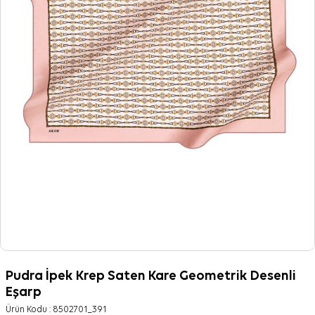
Pudra İpek Krep Saten Kare Geometrik Desenli
Eşarp
Ürün Kodu :
8502701_391