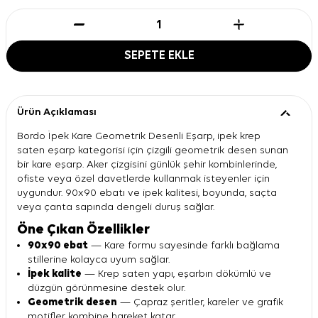
SEPETE EKLE
Ürün Açıklaması
Bordo İpek Kare Geometrik Desenli Eşarp, ipek krep
saten eşarp kategorisi için çizgili geometrik desen sunan
bir kare eşarp. Aker çizgisini günlük şehir kombinlerinde,
ofiste veya özel davetlerde kullanmak isteyenler için
uygundur. 90x90 ebatı ve ipek kalitesi, boyunda, saçta
veya çanta sapında dengeli duruş sağlar.
Öne Çıkan Özellikler
90x90 ebat
— Kare formu sayesinde farklı bağlama
stillerine kolayca uyum sağlar.
İpek kalite
— Krep saten yapı, eşarbın dökümlü ve
düzgün görünmesine destek olur.
Geometrik desen
— Çapraz şeritler, kareler ve grafik
motifler kombine hareket katar.