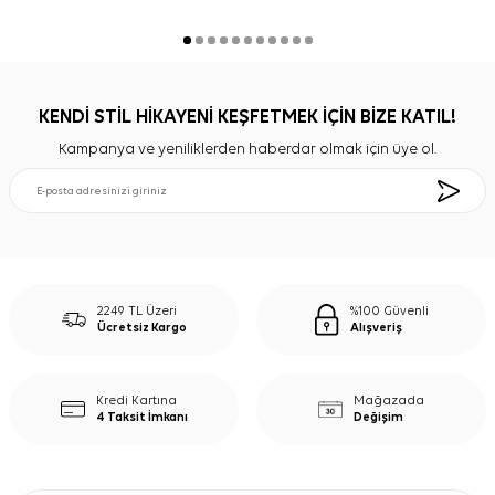
KENDİ STİL HİKAYENİ KEŞFETMEK İÇİN BİZE KATIL!
Kampanya ve yeniliklerden haberdar olmak için üye ol.
2249 TL Üzeri
%100 Güvenli
Ücretsiz Kargo
Alışveriş
Kredi Kartına
Mağazada
4 Taksit İmkanı
Değişim