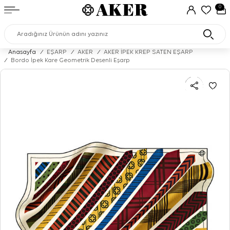
0
Anasayfa
/
EŞARP
/
AKER
/
AKER İPEK KREP SATEN EŞARP
/
Bordo İpek Kare Geometrik Desenli Eşarp