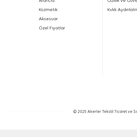
Arancia
Gizlilik ve Güve
Kozmetik
Kvkk Aydınlat
Aksesuar
Özel Fiyatlar
© 2025 Akerler Tekstil Ticaret ve Sa