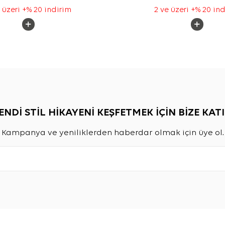
 üzeri +% 20 indirim
2 ve üzeri +% 20 in
ENDİ STİL HİKAYENİ KEŞFETMEK İÇİN BİZE KATI
Kampanya ve yeniliklerden haberdar olmak için üye ol.