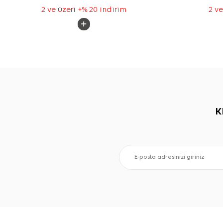
2 ve üzeri +% 20 indirim
2 ve
K