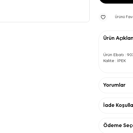
Ürünü Fav
Ürün Açıkla
Ürün Ebatı : 9
Kalite : İPEK
Yorumlar
İade Koşulla
Ödeme Seçe