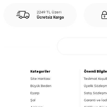
2249 TL Üzeri
Ücretsiz Kargo
Kategoriler
Önemli Bilgil
Site Haritası
Teslimat Koşull
Büyük Beden
Üyelik Sözleş
Eşarp
Satış Sözleşm
Şal
Garanti ve İad