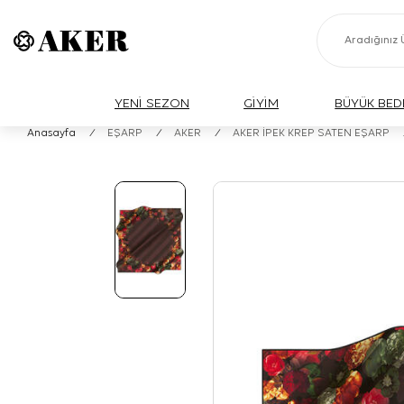
YENİ SEZON
GİYİM
BÜYÜK BED
Anasayfa
/
EŞARP
/
AKER
/
AKER İPEK KREP SATEN EŞARP