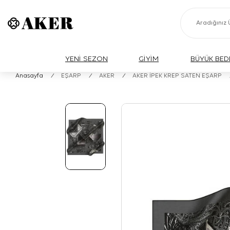
YENİ SEZON
GİYİM
BÜYÜK BED
Anasayfa
/
EŞARP
/
AKER
/
AKER İPEK KREP SATEN EŞARP