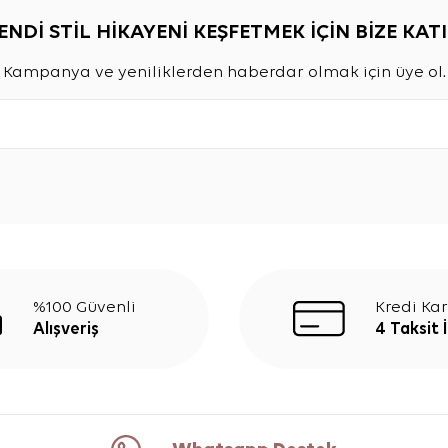
ENDİ STİL HİKAYENİ KEŞFETMEK İÇİN BİZE KATI
Kampanya ve yeniliklerden haberdar olmak için üye ol.
%100 Güvenli
Kredi Kar
Alışveriş
4 Taksit 