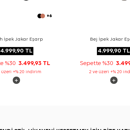
+6
h İpek Jakar Eşarp
Bej İpek Jakar E
4.999,90
TL
4.999,90
TL
te %30
3.499,93
TL
Sepette %30
3.49
 üzeri +% 20 indirim
2 ve üzeri +% 20 in