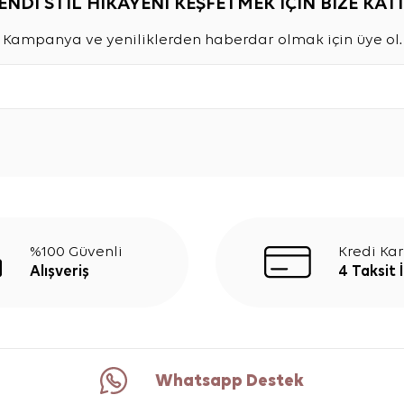
ENDİ STİL HİKAYENİ KEŞFETMEK İÇİN BİZE KATI
Kampanya ve yeniliklerden haberdar olmak için üye ol.
%100 Güvenli
Kredi Kar
Alışveriş
4 Taksit 
Whatsapp Destek