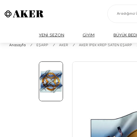
YENİ SEZON
GİYİM
BÜYÜK BED
Anasayfa
/
EŞARP
/
AKER
/
AKER İPEK KREP SATEN EŞARP