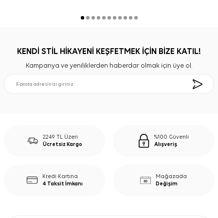
KENDİ STİL HİKAYENİ KEŞFETMEK İÇİN BİZE KATIL!
Kampanya ve yeniliklerden haberdar olmak için üye ol.
2249 TL Üzeri
%100 Güvenli
Ücretsiz Kargo
Alışveriş
Kredi Kartına
Mağazada
4 Taksit İmkanı
Değişim