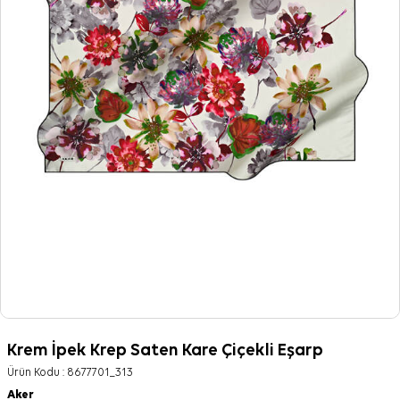
Krem İpek Krep Saten Kare Çiçekli Eşarp
Ürün Kodu :
8677701_313
Aker