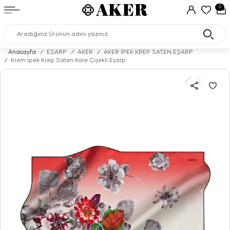
0
Anasayfa
/
EŞARP
/
AKER
/
AKER İPEK KREP SATEN EŞARP
/
Krem İpek Krep Saten Kare Çiçekli Eşarp