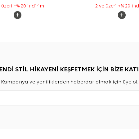
 üzeri +% 20 indirim
2 ve üzeri +% 20 in
ENDİ STİL HİKAYENİ KEŞFETMEK İÇİN BİZE KATI
Kampanya ve yeniliklerden haberdar olmak için üye ol.