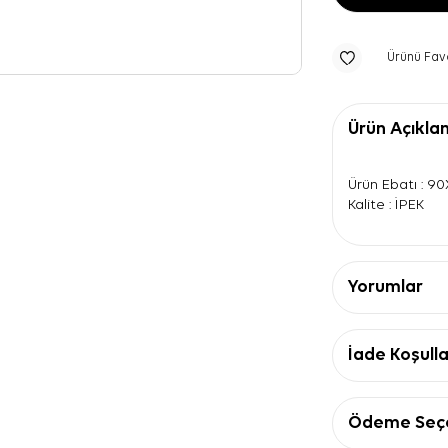
Ürünü Fav
Ürün Açıkla
Ürün Ebatı : 9
Kalite : İPEK
Yorumlar
İade Koşulla
Ödeme Seçe