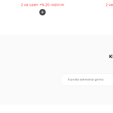
2 ve üzeri +% 20 indirim
2 ve
K