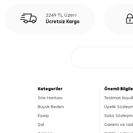
2249 TL Üzeri
Ücretsiz Kargo
Kategoriler
Önemli Bilgil
Site Haritası
Teslimat Koşull
Büyük Beden
Üyelik Sözleş
Eşarp
Satış Sözleşm
Şal
Garanti ve İad