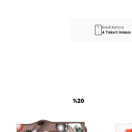
Kredi Kartına
4 Taksit İmkanı
%
20