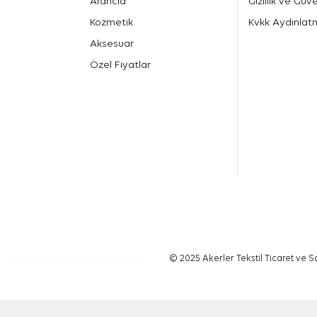
Arancia
Gizlilik ve Güve
Kozmetik
Kvkk Aydınlat
Aksesuar
Özel Fiyatlar
© 2025 Akerler Tekstil Ticaret ve Sa