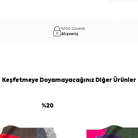
%100 Güvenli
Alışveriş
Keşfetmeye Doyamayacağınız Diğer Ürünler
%
20