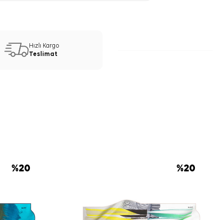
Hızlı Kargo
Teslimat
%
20
%
20