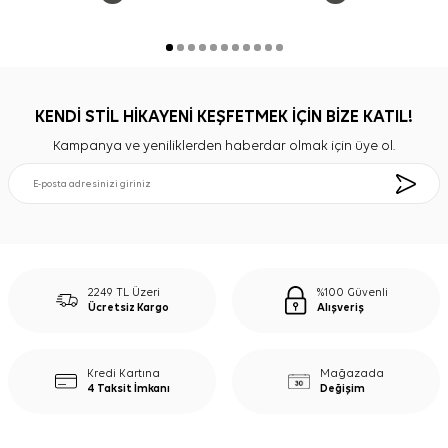
KENDİ STİL HİKAYENİ KEŞFETMEK İÇİN BİZE KATIL!
Kampanya ve yeniliklerden haberdar olmak için üye ol.
2249 TL Üzeri
%100 Güvenli
Ücretsiz Kargo
Alışveriş
Kredi Kartına
Mağazada
4 Taksit İmkanı
Değişim