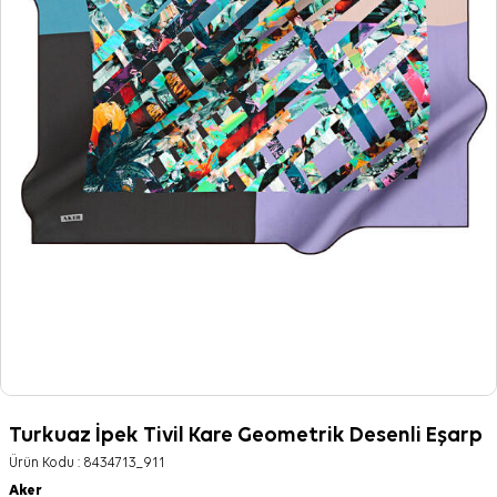
Turkuaz İpek Tivil Kare Geometrik Desenli Eşarp
Ürün Kodu :
8434713_911
Aker