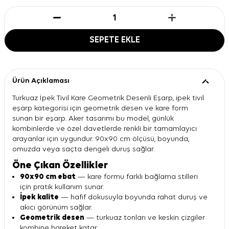
SEPETE EKLE
Ürün Açıklaması
Turkuaz İpek Tivil Kare Geometrik Desenli Eşarp, ipek tivil
eşarp kategorisi için geometrik desen ve kare form
sunan bir eşarp. Aker tasarımı bu model, günlük
kombinlerde ve özel davetlerde renkli bir tamamlayıcı
arayanlar için uygundur. 90x90 cm ölçüsü, boyunda,
omuzda veya saçta dengeli duruş sağlar.
Öne Çıkan Özellikler
90x90 cm ebat
— kare formu farklı bağlama stilleri
için pratik kullanım sunar.
İpek kalite
— hafif dokusuyla boyunda rahat duruş ve
akıcı görünüm sağlar.
Geometrik desen
— turkuaz tonları ve keskin çizgiler
kombine hareket katar.