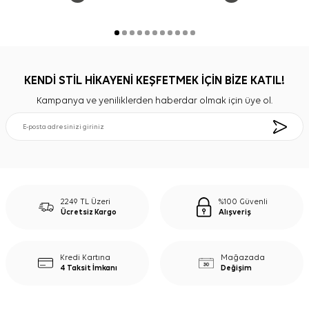
KENDİ STİL HİKAYENİ KEŞFETMEK İÇİN BİZE KATIL!
Kampanya ve yeniliklerden haberdar olmak için üye ol.
2249 TL Üzeri
%100 Güvenli
Ücretsiz Kargo
Alışveriş
Kredi Kartına
Mağazada
4 Taksit İmkanı
Değişim