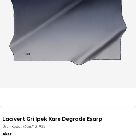
Lacivert Gri İpek Kare Degrade Eşarp
Ürün Kodu :
7656713_922
Aker