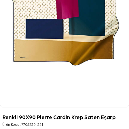
Renkli 90X90 Pierre Cardin Krep Saten Eşarp
Ürün Kodu :
7705230_321