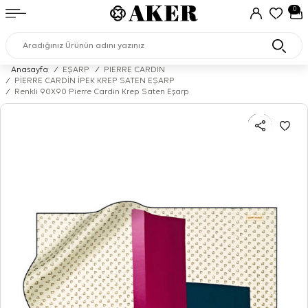
0
Anasayfa
/
EŞARP
/
PIERRE CARDIN
/
PİERRE CARDİN İPEK KREP SATEN EŞARP
/
Renkli 90X90 Pierre Cardin Krep Saten Eşarp