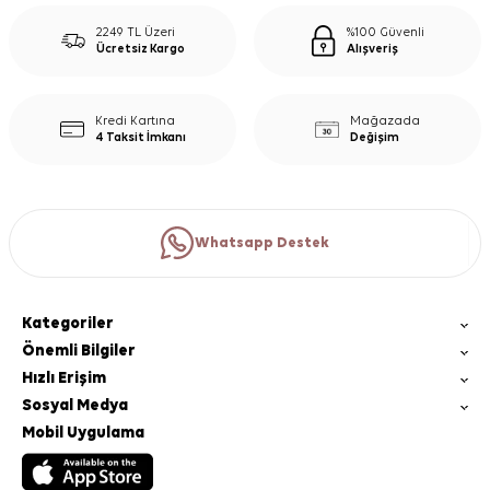
2249 TL Üzeri
%100 Güvenli
Ücretsiz Kargo
Alışveriş
Kredi Kartına
Mağazada
4 Taksit İmkanı
Değişim
Whatsapp Destek
Kategoriler
Önemli Bilgiler
Hızlı Erişim
Sosyal Medya
Mobil Uygulama