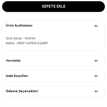
SEPETE EKLE
Ürün Açıklaması
Ürün Ebatı : 90X90
Kalite : KREP SATEN EŞARP
Yorumlar
İade Koşulları
Ödeme Seçenekleri