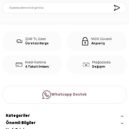
2249 TL Üzeri
%100 Güvenli
Ücretsiz Kargo
Alışveriş
Kredi Kartına
Mağazada
4 Taksit İmkanı
Değişim
Whatsapp Destek
Kategoriler
Önemli Bilgiler