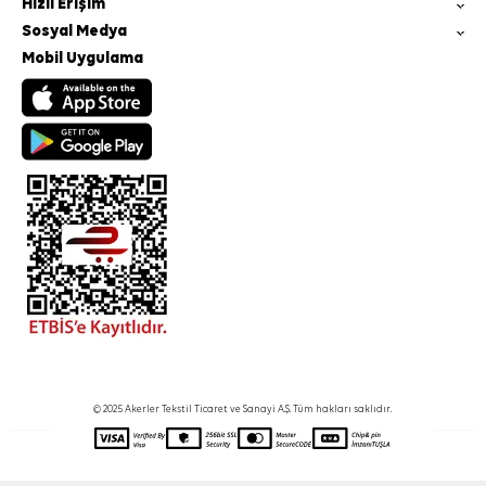
Hızlı Erişim
Sosyal Medya
Mobil Uygulama
© 2025 Akerler Tekstil Ticaret ve Sanayi A.Ş. Tüm hakları saklıdır.