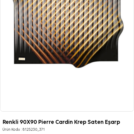
Renkli 90X90 Pierre Cardin Krep Saten Eşarp
Ürün Kodu :
8125230_371