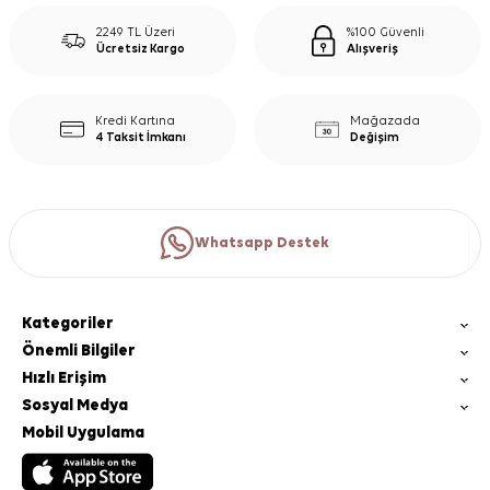
2249 TL Üzeri
%100 Güvenli
Ücretsiz Kargo
Alışveriş
Kredi Kartına
Mağazada
4 Taksit İmkanı
Değişim
Whatsapp Destek
Kategoriler
Önemli Bilgiler
Hızlı Erişim
Sosyal Medya
Mobil Uygulama