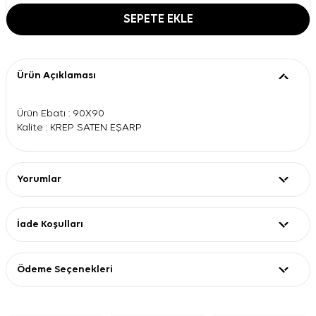
SEPETE EKLE
Ürün Açıklaması
Ürün Ebatı : 90X90
Kalite : KREP SATEN EŞARP
Yorumlar
İade Koşulları
Ödeme Seçenekleri