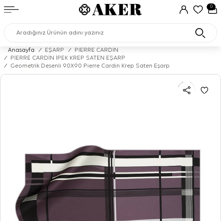
0
Anasayfa
/
EŞARP
/
PIERRE CARDIN
/
PİERRE CARDİN İPEK KREP SATEN EŞARP
/
Geometrik Desenli 90X90 Pierre Cardin Krep Saten Eşarp