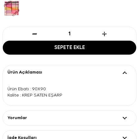
SEPETE EKLE
Ürün Açıklaması
Ürün Ebatı : 90X90
Kalite : KREP SATEN EŞARP
Yorumlar
İade Koşulları