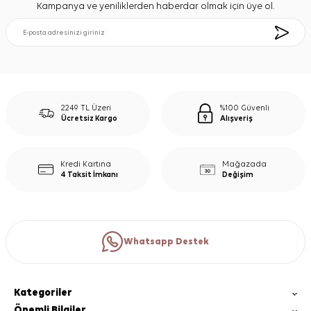
Kampanya ve yeniliklerden haberdar olmak için üye ol.
2249 TL Üzeri
%100 Güvenli
Ücretsiz Kargo
Alışveriş
Kredi Kartına
Mağazada
4 Taksit İmkanı
Değişim
Whatsapp Destek
Kategoriler
Önemli Bilgiler