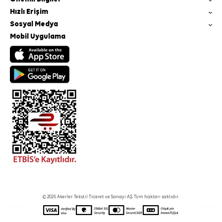
Hızlı Erişim
Sosyal Medya
Mobil Uygulama
© 2025 Akerler Tekstil Ticaret ve Sanayi A.Ş. Tüm hakları saklıdır.