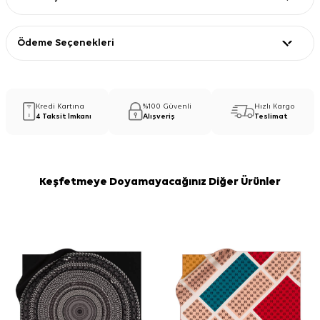
Ödeme Seçenekleri
Kredi Kartına
%100 Güvenli
Hızlı Kargo
4 Taksit İmkanı
Alışveriş
Teslimat
Keşfetmeye Doyamayacağınız Diğer Ürünler