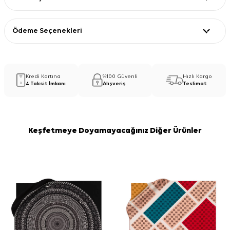
Ödeme Seçenekleri
Kredi Kartına
%100 Güvenli
Hızlı Kargo
4 Taksit İmkanı
Alışveriş
Teslimat
Keşfetmeye Doyamayacağınız Diğer Ürünler