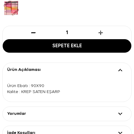
SEPETE EKLE
Ürün Açıklaması
Ürün Ebatı : 90X90
Kalite : KREP SATEN EŞARP
Yorumlar
İade Koşulları