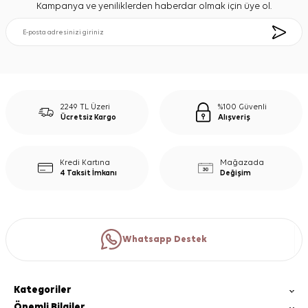
Kampanya ve yeniliklerden haberdar olmak için üye ol.
2249 TL Üzeri
%100 Güvenli
Ücretsiz Kargo
Alışveriş
Kredi Kartına
Mağazada
4 Taksit İmkanı
Değişim
Whatsapp Destek
Kategoriler
Önemli Bilgiler