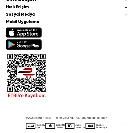
Hızlı Erişim
Sosyal Medya
Mobil Uygulama
© 2025 Akerler Tekstil Ticaret ve Sanayi A.Ş. Tüm hakları saklıdır.