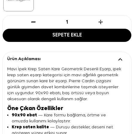
SEPETE EKLE
Ürün Açıklaması
Mavi İpek Krep Saten Kare Geometrik Desenli Eşarp, ipek
krep saten eşarp kategorisi için mavi ağırlıklı geometrik
görünüm sunan kare bir eşarp. Pierre Cardin çizgisini
günlük giyimden davet kombinlerine taşımak isteyenler
için uygundur. 90x90 ebatı, baş örtüsü veya boyun
aksesuarı olarak dengeli kullanım sağlar.
Öne Çıkan Özellikler
90x90 ebat
— Kare formu bağlama, örtme ve
omuzda kullanımı kolaylaştırır.
Krep saten kalite
— Duruşu destekler, deseni net
gösteren yüzey etkisi sunar.