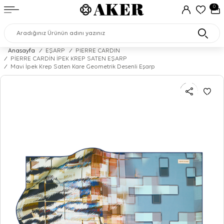
0
Anasayfa
/
EŞARP
/
PIERRE CARDIN
/
PİERRE CARDİN İPEK KREP SATEN EŞARP
/
Mavi İpek Krep Saten Kare Geometrik Desenli Eşarp