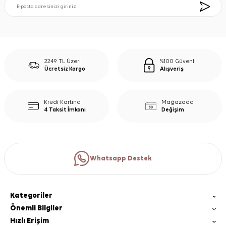
2249 TL Üzeri
%100 Güvenli
Ücretsiz Kargo
Alışveriş
Kredi Kartına
Mağazada
4 Taksit İmkanı
Değişim
Whatsapp Destek
Kategoriler
Önemli Bilgiler
Hızlı Erişim