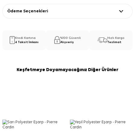
Ödeme Seçenekleri
Kredi Kartına
%100 Güvenli
Hızlı Kargo
4 Taksit İmkanı
Alışveriş
Teslimat
Keşfetmeye Doyamayacağınız Diğer Ürünler