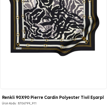
Renkli 90X90 Pierre Cardin Polyester Tivil Eşarpl
Ürün Kodu :
8706799_911