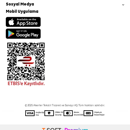
Sosyal Medya
Mobil Uygulama
© 2025 Akerler Tekstil Ticaret ve Sanayi A.Ş. Tüm hakları saklıdır.