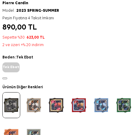
Pierre Cardin
Model :
2023 SPRING-SUMMER
Peşin Fiyatına 4 Taksit İmkanı
890,00
TL
Sepette %30
623,00
TL
2 ve üzeri +% 20 indirim
Beden :
Tek Ebat
Tek Ebat
Ürünün Diğer Renkleri