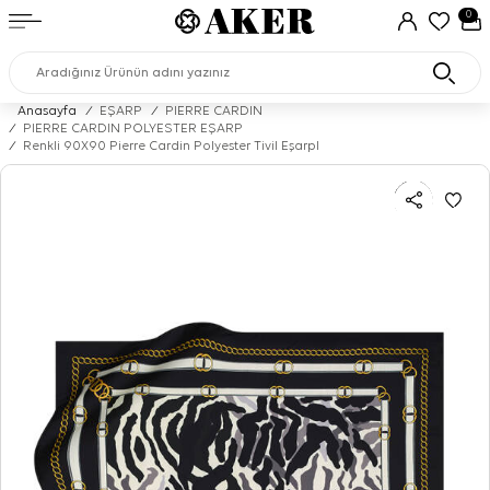
0
Anasayfa
/
EŞARP
/
PIERRE CARDIN
/
PIERRE CARDIN POLYESTER EŞARP
/
Renkli 90X90 Pierre Cardin Polyester Tivil Eşarpl