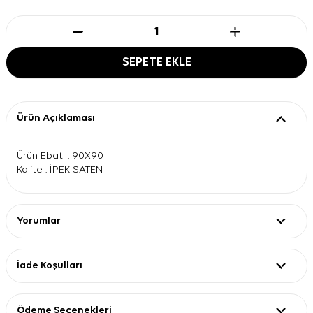
SEPETE EKLE
Ürün Açıklaması
Ürün Ebatı : 90X90
Kalite : İPEK SATEN
Yorumlar
İade Koşulları
Ödeme Seçenekleri