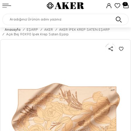
0
Anasayfa
/
EŞARP
/
AKER
/
AKER İPEK KREP SATEN EŞARP
/
Açık Bej 90X90 İpek Krep Saten Eşarp