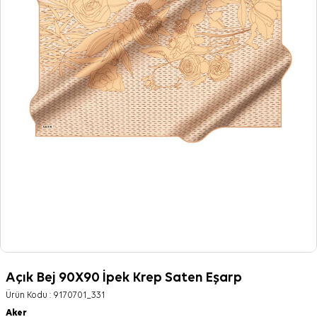
Açık Bej 90X90 İpek Krep Saten Eşarp
Ürün Kodu :
9170701_331
Aker