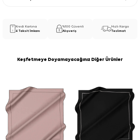
Kredi Kartına
%100 Güvenli
Hızlı Kargo
4 Taksit İmkanı
Alışveriş
Teslimat
Keşfetmeye Doyamayacağınız Diğer Ürünler